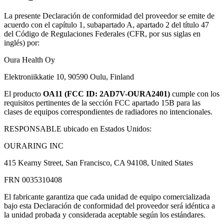
La presente Declaración de conformidad del proveedor se emite de
acuerdo con el capítulo 1, subapartado A, apartado 2 del título 47
del Código de Regulaciones Federales (CFR, por sus siglas en
inglés) por:
Oura Health Oy
Elektroniikkatie 10, 90590 Oulu, Finland
El producto
OA11 (FCC ID: 2AD7V-OURA2401)
cumple con los
requisitos pertinentes de la sección FCC apartado 15B para las
clases de equipos correspondientes de radiadores no intencionales.
RESPONSABLE ubicado en Estados Unidos:
OURARING INC
415 Kearny Street, San Francisco, CA 94108, United States
FRN 0035310408
El fabricante garantiza que cada unidad de equipo comercializada
bajo esta Declaración de conformidad del proveedor será idéntica a
la unidad probada y considerada aceptable según los estándares.