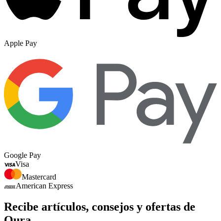
Apple Pay
Google Pay
Visa
Mastercard
American Express
Recibe artículos, consejos y ofertas de
Oura