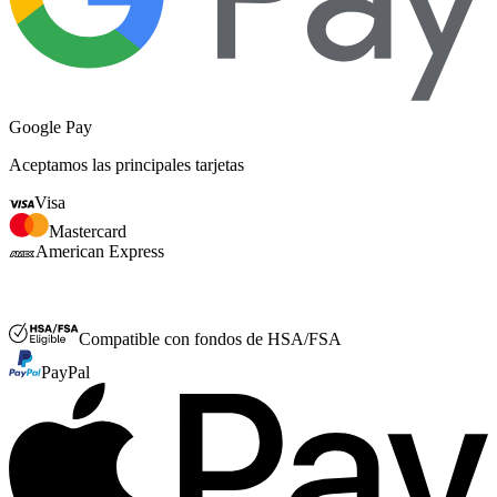
Google Pay
Aceptamos las principales tarjetas
Visa
Mastercard
American Express
FSA o HSA
Compatible con fondos de HSA/FSA
PayPal