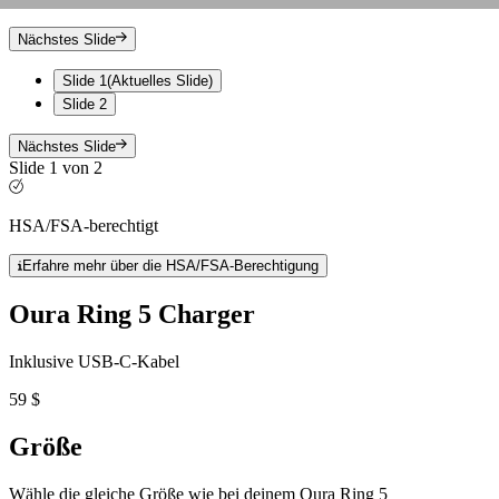
Nächstes Slide
Slide 1
(Aktuelles Slide)
Slide 2
Nächstes Slide
Slide 1 von 2
HSA/FSA-berechtigt
Erfahre mehr über die HSA/FSA-Berechtigung
Oura Ring 5 Charger
Inklusive USB-C-Kabel
59 $
Größe
Wähle die gleiche Größe wie bei deinem Oura Ring 5