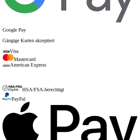
Google Pay
Gängige Karten akzeptiert
Visa
Mastercard
American Express
FSA- oder HSA
HSA/FSA-berechtigt
PayPal