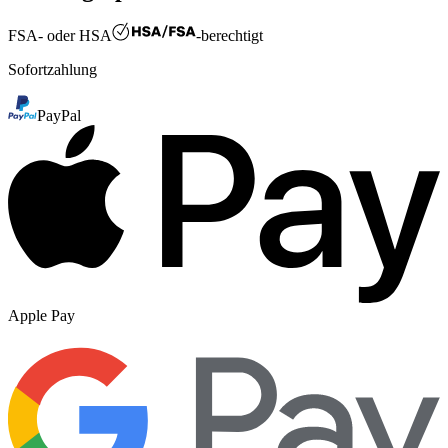
FSA- oder HSA
-berechtigt
Sofortzahlung
PayPal
Apple Pay