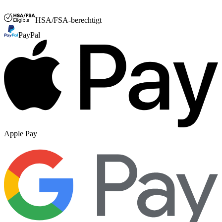
FSA- oder HSA
HSA/FSA-berechtigt
PayPal
Apple Pay