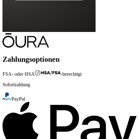
Zahlungsoptionen
FSA- oder HSA
-berechtigt
Sofortzahlung
PayPal