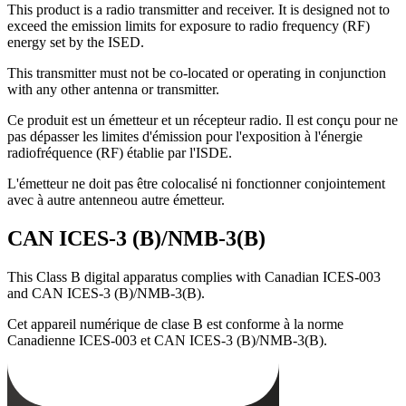
This product is a radio transmitter and receiver. It is designed not to
exceed the emission limits for exposure to radio frequency (RF)
energy set by the ISED.
This transmitter must not be co-located or operating in conjunction
with any other antenna or transmitter.
Ce produit est un émetteur et un récepteur radio. Il est conçu pour ne
pas dépasser les limites d'émission pour l'exposition à l'énergie
radiofréquence (RF) établie par l'ISDE.
L'émetteur ne doit pas être colocalisé ni fonctionner conjointement
avec à autre antenneou autre émetteur.
CAN ICES-3 (B)/NMB-3(B)
This Class B digital apparatus complies with Canadian ICES-003
and CAN ICES-3 (B)/NMB-3(B).
Cet appareil numérique de clase B est conforme à la norme
Canadienne ICES-003 et CAN ICES-3 (B)/NMB-3(B).