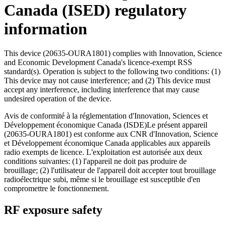
Canada (ISED) regulatory
information
This device (20635-OURA1801) complies with Innovation, Science
and Economic Development Canada's licence-exempt RSS
standard(s). Operation is subject to the following two conditions: (1)
This device may not cause interference; and (2) This device must
accept any interference, including interference that may cause
undesired operation of the device.
Avis de conformité à la réglementation d'Innovation, Sciences et
Développement économique Canada (ISDE)Le présent appareil
(20635-OURA1801) est conforme aux CNR d'Innovation, Science
et Développement économique Canada applicables aux appareils
radio exempts de licence. L'exploitation est autorisée aux deux
conditions suivantes: (1) l'appareil ne doit pas produire de
brouillage; (2) l'utilisateur de l'appareil doit accepter tout brouillage
radioélectrique subi, même si le brouillage est susceptible d'en
compromettre le fonctionnement.
RF exposure safety