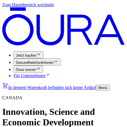
Zum Hauptbereich wechseln
Jetzt kaufen
Gesundheitsfunktionen
Oura nutzen
Für Unternehmen
In deinem Warenkorb befinden sich keine Artikel
Menü
CANADA
Innovation, Science and
Economic Development