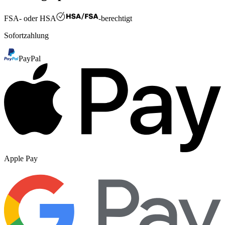
FSA- oder HSA
-berechtigt
Sofortzahlung
PayPal
Apple Pay