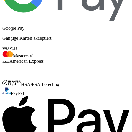
Google Pay
Gängige Karten akzeptiert
Visa
Mastercard
American Express
FSA- oder HSA
HSA/FSA-berechtigt
PayPal