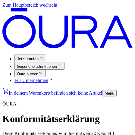
Zum Hauptbereich wechseln
Jetzt kaufen
Gesundheitsfunktionen
Oura nutzen
Für Unternehmen
In deinem Warenkorb befinden sich keine Artikel
Menü
ŌURA
Konformitätserklärung
Diese Konformitätserklärung wird hiermit gemäß Kapitel 1,