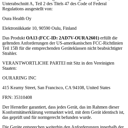
Unterabschnitt A, Teil 2 des Titels 47 des Code of Federal
Regulations ausgestellt von:
Oura Health Oy
Elektroniikkatie 10, 90590 Oulu, Finland
Das Produkt
OA13 (FCC-ID: 2AD7V-OURA2601)
erfüllt die
geltenden Anforderungen der US-amerikanischen FCC-Richtlinien
Teil 15B für die entsprechenden Geräteklassen nicht beabsichtigter
Strahler.
VERANTWORTLICHE PARTEI mit Sitz in den Vereinigten
Staaten:
OURARING INC
415 Kearny Street, San Francisco, CA 94108, United States
FRN: 35310408
Der Hersteller garantiert, dass jedes Gerät, das im Rahmen dieser
Konformitätserklärung vermarktet wird, mit dem Gerät identisch ist,
das geprüft und für normgerecht befunden wurde.
Die Geräte entsprechen weiterhin den Anforderungen innerhalb der